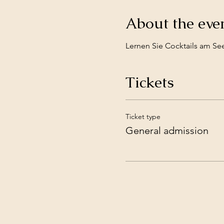
About the eve
Lernen Sie Cocktails am Se
Tickets
Ticket type
General admission