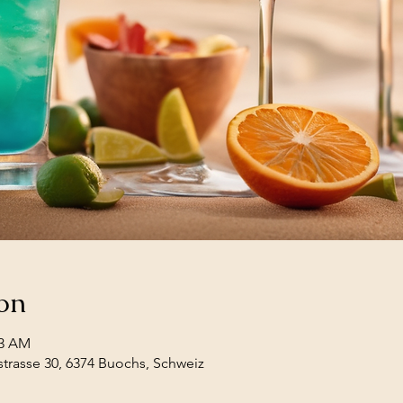
on
23 AM
trasse 30, 6374 Buochs, Schweiz