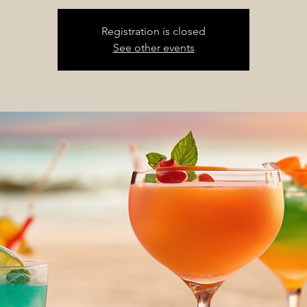
Registration is closed
See other events