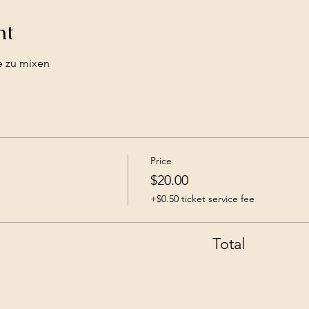
nt
e zu mixen
Price
$20.00
+$0.50 ticket service fee
Total