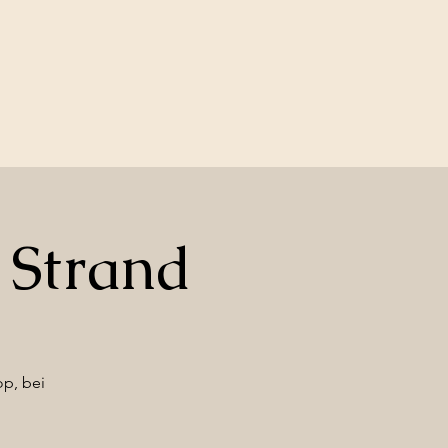
 Strand
p, bei